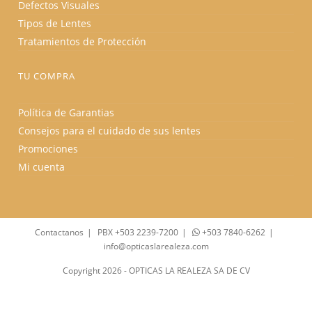
Defectos Visuales
Tipos de Lentes
Tratamientos de Protección
TU COMPRA
Política de Garantias
Consejos para el cuidado de sus lentes
Promociones
Mi cuenta
Contactanos
PBX +503 2239-7200
+503 7840-6262
info@opticaslarealeza.com
Copyright 2026 - OPTICAS LA REALEZA SA DE CV