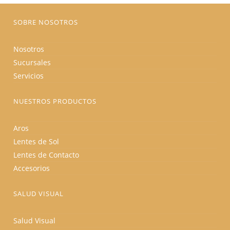
página
de
producto
SOBRE NOSOTROS
Nosotros
Sucursales
Servicios
NUESTROS PRODUCTOS
Aros
Lentes de Sol
Lentes de Contacto
Accesorios
SALUD VISUAL
Salud Visual