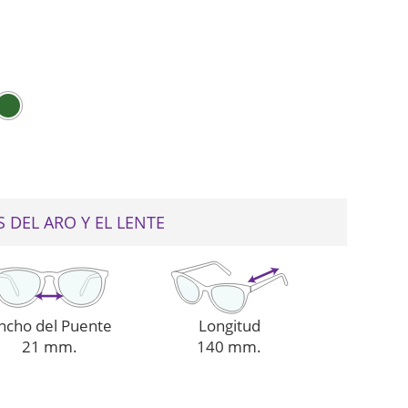
web
 DEL ARO Y EL LENTE
ncho del Puente
Longitud
21 mm.
140 mm.