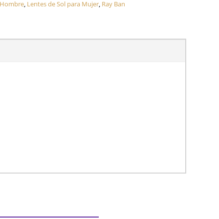
a Hombre
,
Lentes de Sol para Mujer
,
Ray Ban