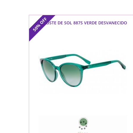
OFF
LACOSTE DE SOL 887S VERDE DESVANECIDO
50%