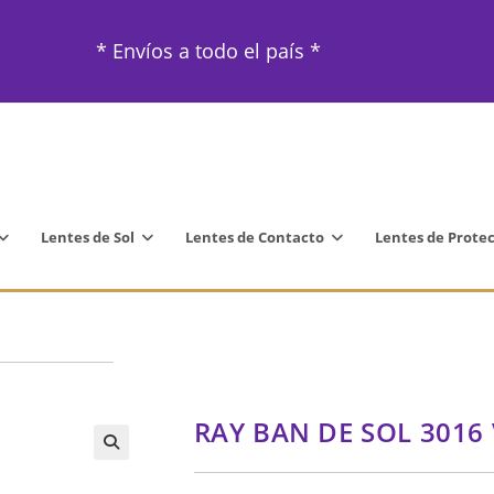
* Envíos a todo el país *
Lentes de Sol
Lentes de Contacto
Lentes de Prote
RAY BAN DE SOL 3016