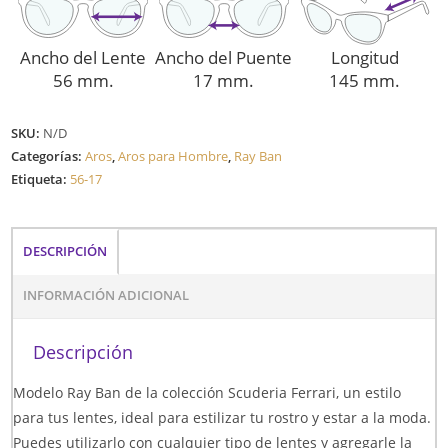
Ancho del Lente
Ancho del Puente
Longitud
56 mm.
17 mm.
145 mm.
SKU:
N/D
Categorías:
Aros
,
Aros para Hombre
,
Ray Ban
Etiqueta:
56-17
DESCRIPCIÓN
INFORMACIÓN ADICIONAL
Descripción
Modelo Ray Ban de la colección Scuderia Ferrari, un estilo
para tus lentes, ideal para estilizar tu rostro y estar a la moda.
Puedes utilizarlo con cualquier tipo de lentes y agregarle la