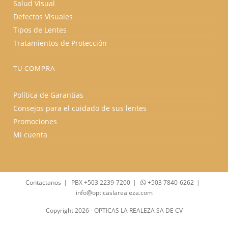
Salud Visual
Defectos Visuales
Tipos de Lentes
Tratamientos de Protección
TU COMPRA
Política de Garantias
Consejos para el cuidado de sus lentes
Promociones
Mi cuenta
Contactanos
PBX +503 2239-7200
+503 7840-6262
info@opticaslarealeza.com
Copyright 2026 - OPTICAS LA REALEZA SA DE CV