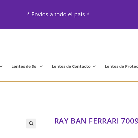
* Envíos a todo el país *
Lentes de Sol
Lentes de Contacto
Lentes de Prote
RAY BAN FERRARI 700