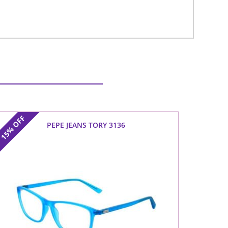
OFF
PEPE JEANS TORY 3136
15%