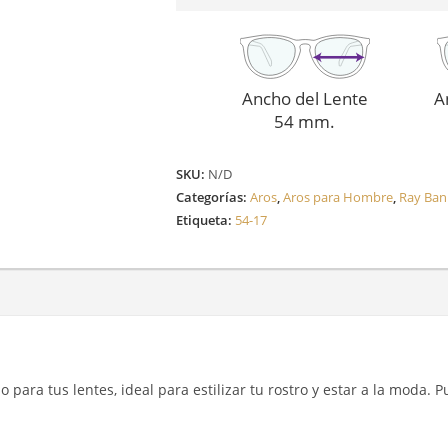
cantidad
Ancho del Lente
A
54 mm.
SKU:
N/D
Categorías:
Aros
,
Aros para Hombre
,
Ray Ban
Etiqueta:
54-17
 para tus lentes, ideal para estilizar tu rostro y estar a la moda. P