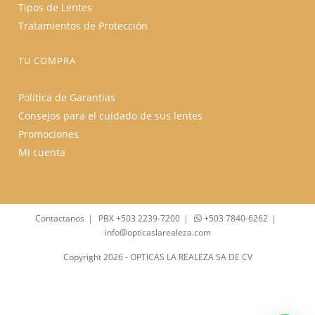
Tipos de Lentes
Tratamientos de Protección
TU COMPRA
Política de Garantias
Consejos para el cuidado de sus lentes
Promociones
Mi cuenta
Contactanos
PBX +503 2239-7200
+503 7840-6262
info@opticaslarealeza.com
Copyright 2026 - OPTICAS LA REALEZA SA DE CV