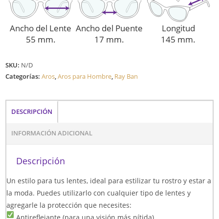
Ancho del Lente
Ancho del Puente
Longitud
55 mm.
17 mm.
145 mm.
SKU:
N/D
Categorías:
Aros
,
Aros para Hombre
,
Ray Ban
DESCRIPCIÓN
INFORMACIÓN ADICIONAL
Descripción
Un estilo para tus lentes, ideal para estilizar tu rostro y estar a
la moda. Puedes utilizarlo con cualquier tipo de lentes y
agregarle la protección que necesites:
Antireflejante (para una visión más nítida)