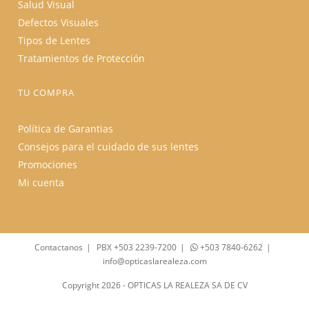
Salud Visual
Defectos Visuales
Tipos de Lentes
Tratamientos de Protección
TU COMPRA
Política de Garantias
Consejos para el cuidado de sus lentes
Promociones
Mi cuenta
Contactanos
PBX +503 2239-7200
+503 7840-6262
info@opticaslarealeza.com
Copyright 2026 - OPTICAS LA REALEZA SA DE CV