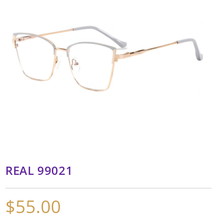
REAL 99021
$
55.00