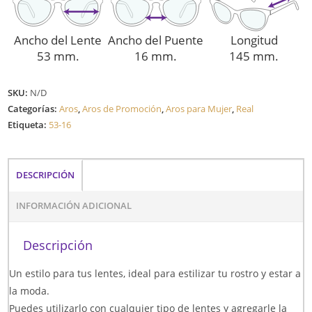
Ancho del Lente
Ancho del Puente
Longitud
53 mm.
16 mm.
145 mm.
SKU:
N/D
Categorías:
Aros
,
Aros de Promoción
,
Aros para Mujer
,
Real
Etiqueta:
53-16
DESCRIPCIÓN
INFORMACIÓN ADICIONAL
Descripción
Un estilo para tus lentes, ideal para estilizar tu rostro y estar a
la moda.
Puedes utilizarlo con cualquier tipo de lentes y agregarle la