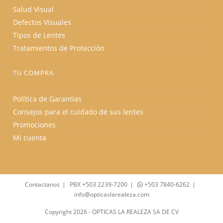
Salud Visual
Defectos Visuales
Tipos de Lentes
Tratamientos de Protección
TU COMPRA
Política de Garantias
Consejos para el cuidado de sus lentes
Promociones
Mi cuenta
Contactanos
PBX +503 2239-7200
+503 7840-6262
info@opticaslarealeza.com
Copyright 2026 - OPTICAS LA REALEZA SA DE CV