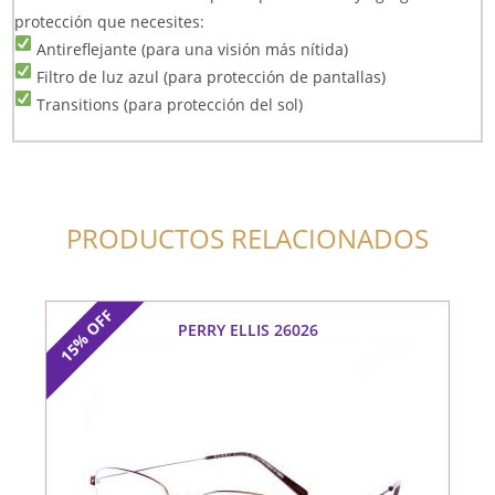
protección que necesites:
Antireflejante (para una visión más nítida)
Filtro de luz azul (para protección de pantallas)
Transitions (para protección del sol)
PRODUCTOS RELACIONADOS
OFF
PERRY ELLIS 26026
15%