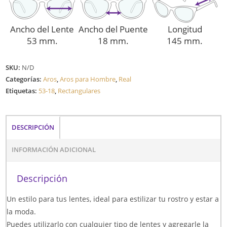
Ancho del Lente
Ancho del Puente
Longitud
53 mm.
18 mm.
145 mm.
SKU:
N/D
Categorías:
Aros
,
Aros para Hombre
,
Real
Etiquetas:
53-18
,
Rectangulares
DESCRIPCIÓN
INFORMACIÓN ADICIONAL
Descripción
Un estilo para tus lentes, ideal para estilizar tu rostro y estar a
la moda.
Puedes utilizarlo con cualquier tipo de lentes y agregarle la