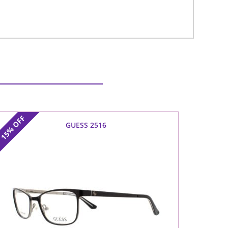
OFF
GUESS 2516
15%