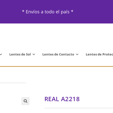
* Envíos a todo el país *
Lentes de Sol
Lentes de Contacto
Lentes de Prote
REAL A2218