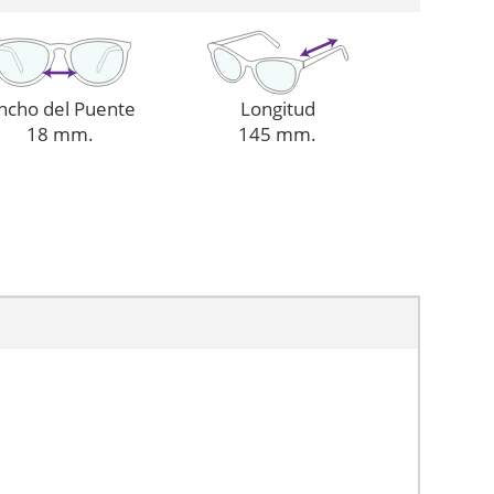
ncho del Puente
Longitud
18 mm.
145 mm.