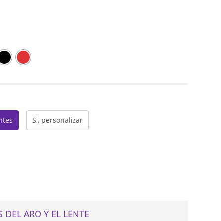
web
entes
Si, personalizar
 DEL ARO Y EL LENTE