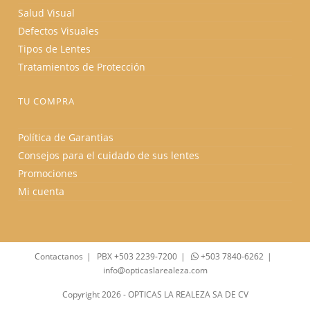
Salud Visual
Defectos Visuales
Tipos de Lentes
Tratamientos de Protección
TU COMPRA
Política de Garantias
Consejos para el cuidado de sus lentes
Promociones
Mi cuenta
Contactanos
PBX +503 2239-7200
+503 7840-6262
info@opticaslarealeza.com
Copyright 2026 - OPTICAS LA REALEZA SA DE CV