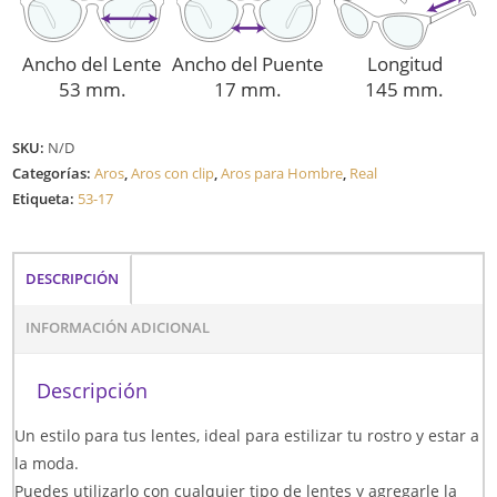
Ancho del Lente
Ancho del Puente
Longitud
53 mm.
17 mm.
145 mm.
SKU:
N/D
Categorías:
Aros
,
Aros con clip
,
Aros para Hombre
,
Real
Etiqueta:
53-17
DESCRIPCIÓN
INFORMACIÓN ADICIONAL
Descripción
Un estilo para tus lentes, ideal para estilizar tu rostro y estar a
la moda.
Puedes utilizarlo con cualquier tipo de lentes y agregarle la