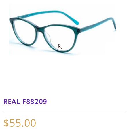
REAL F88209
$
55.00