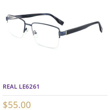
REAL LE6261
$
55.00