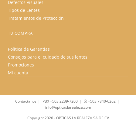
Defectos Visuales
Tipos de Lentes
Tratamientos de Protección
TU COMPRA
Política de Garantias
Consejos para el cuidado de sus lentes
Promociones
Mi cuenta
Contactanos
PBX +503 2239-7200
+503 7840-6262
info@opticaslarealeza.com
Copyright 2026 - OPTICAS LA REALEZA SA DE CV