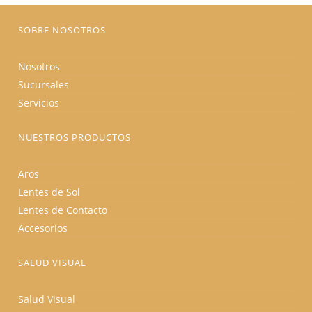
página
de
producto
SOBRE NOSOTROS
Nosotros
Sucursales
Servicios
NUESTROS PRODUCTOS
Aros
Lentes de Sol
Lentes de Contacto
Accesorios
SALUD VISUAL
Salud Visual