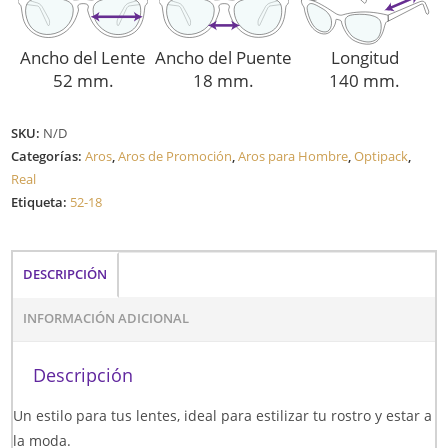
Ancho del Lente
Ancho del Puente
Longitud
52 mm.
18 mm.
140 mm.
SKU:
N/D
Categorías:
Aros
,
Aros de Promoción
,
Aros para Hombre
,
Optipack
,
Real
Etiqueta:
52-18
DESCRIPCIÓN
INFORMACIÓN ADICIONAL
Descripción
Un estilo para tus lentes, ideal para estilizar tu rostro y estar a
la moda.