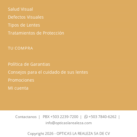
Salud Visual
Defectos Visuales
Tipos de Lentes
Tratamientos de Protección
TU COMPRA
Política de Garantias
Consejos para el cuidado de sus lentes
Promociones
Mi cuenta
Contactanos
PBX +503 2239-7200
+503 7840-6262
info@opticaslarealeza.com
Copyright 2026 - OPTICAS LA REALEZA SA DE CV