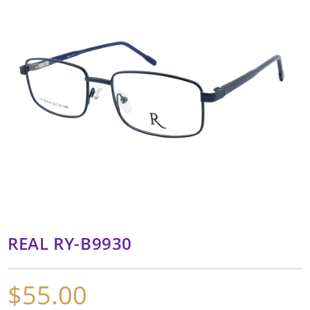
REAL RY-B9930
$
55.00