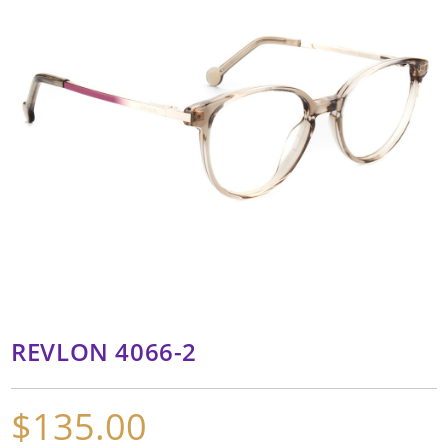
REVLON 4066-2
$
135.00