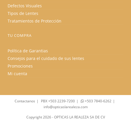
Defectos Visuales
Tipos de Lentes
Tratamientos de Protección
TU COMPRA
Política de Garantias
Consejos para el cuidado de sus lentes
Promociones
Mi cuenta
Contactanos
PBX +503 2239-7200
+503 7840-6262
info@opticaslarealeza.com
Copyright 2026 - OPTICAS LA REALEZA SA DE CV