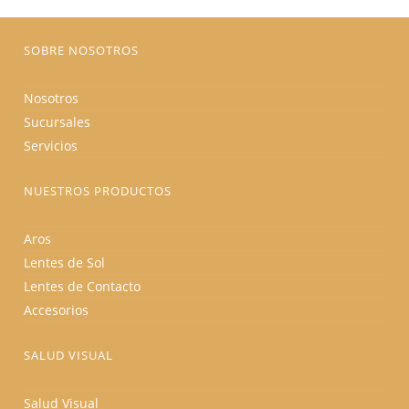
la
página
de
producto
SOBRE NOSOTROS
Nosotros
Sucursales
Servicios
NUESTROS PRODUCTOS
Aros
Lentes de Sol
Lentes de Contacto
Accesorios
SALUD VISUAL
Salud Visual