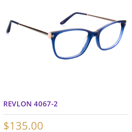
REVLON 4067-2
$
135.00