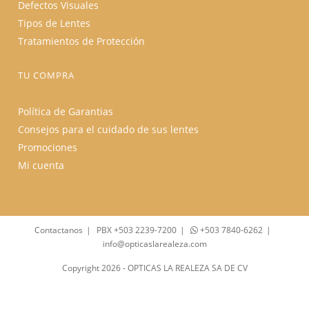
Defectos Visuales
Tipos de Lentes
Tratamientos de Protección
TU COMPRA
Política de Garantias
Consejos para el cuidado de sus lentes
Promociones
Mi cuenta
Contactanos
PBX +503 2239-7200
+503 7840-6262
info@opticaslarealeza.com
Copyright 2026 - OPTICAS LA REALEZA SA DE CV