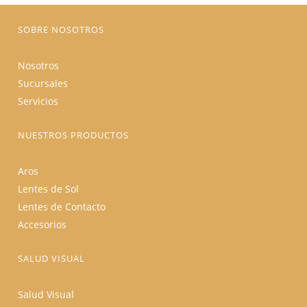
página
de
producto
SOBRE NOSOTROS
Nosotros
Sucursales
Servicios
NUESTROS PRODUCTOS
Aros
Lentes de Sol
Lentes de Contacto
Accesorios
SALUD VISUAL
Salud Visual