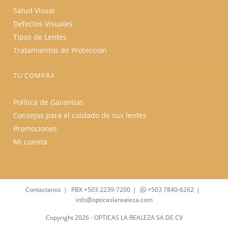
Salud Visual
Defectos Visuales
Tipos de Lentes
Tratamientos de Protección
TU COMPRA
Política de Garantias
Consejos para el cuidado de sus lentes
Promociones
Mi cuenta
Contactanos
PBX +503 2239-7200
+503 7840-6262
info@opticaslarealeza.com
Copyright 2026 - OPTICAS LA REALEZA SA DE CV