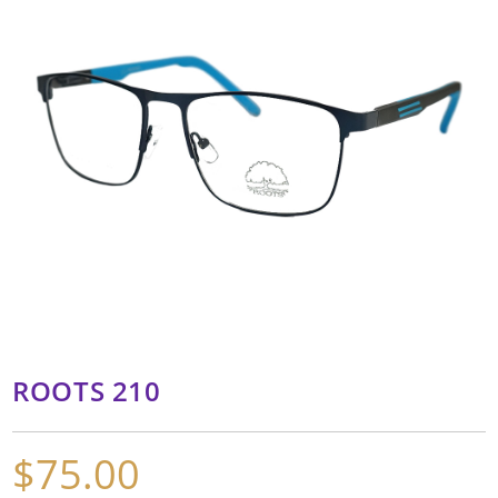
ROOTS 210
$
75.00