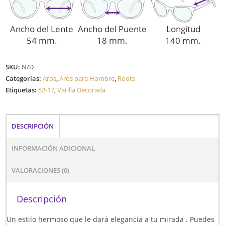
Ancho del Lente
Ancho del Puente
Longitud
54 mm.
18 mm.
140 mm.
SKU:
N/D
Categorías:
Aros
,
Aros para Hombre
,
Roots
Etiquetas:
52-17
,
Varilla Decorada
DESCRIPCIÓN
INFORMACIÓN ADICIONAL
VALORACIONES (0)
Descripción
Un estilo hermoso que le dará elegancia a tu mirada . Puedes