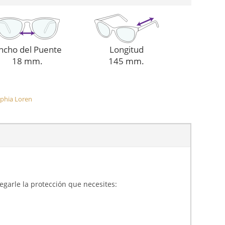
ncho del Puente
Longitud
18 mm.
145 mm.
phia Loren
gregarle la protección que necesites: