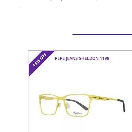
OFF
PEPE JEANS SHELDON 1198
15%