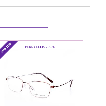
OFF
PERRY ELLIS 26026
15%