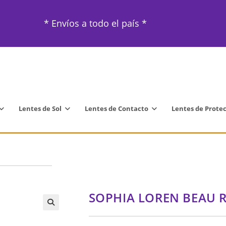
* Envíos a todo el país *
Lentes de Sol
Lentes de Contacto
Lentes de Prote
SOPHIA LOREN BEAU R