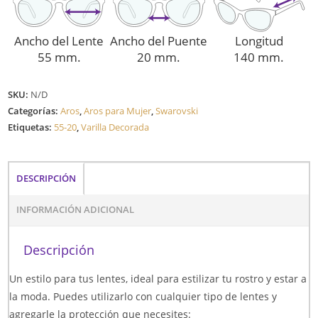
Ancho del Lente
Ancho del Puente
Longitud
55 mm.
20 mm.
140 mm.
SKU:
N/D
Categorías:
Aros
,
Aros para Mujer
,
Swarovski
Etiquetas:
55-20
,
Varilla Decorada
DESCRIPCIÓN
INFORMACIÓN ADICIONAL
Descripción
Un estilo para tus lentes, ideal para estilizar tu rostro y estar a
la moda. Puedes utilizarlo con cualquier tipo de lentes y
agregarle la protección que necesites: