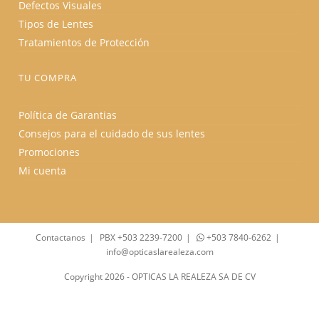
Defectos Visuales
Tipos de Lentes
Tratamientos de Protección
TU COMPRA
Política de Garantias
Consejos para el cuidado de sus lentes
Promociones
Mi cuenta
Contactanos
PBX +503 2239-7200
+503 7840-6262
info@opticaslarealeza.com
Copyright 2026 - OPTICAS LA REALEZA SA DE CV