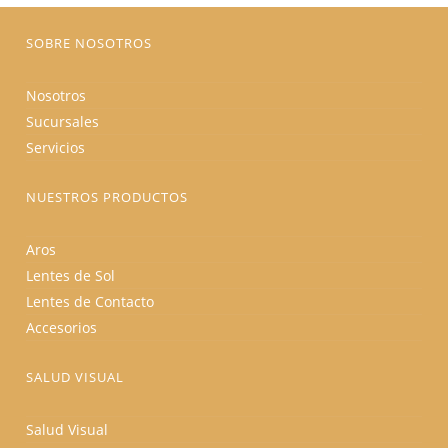
página
de
producto
SOBRE NOSOTROS
Nosotros
Sucursales
Servicios
NUESTROS PRODUCTOS
Aros
Lentes de Sol
Lentes de Contacto
Accesorios
SALUD VISUAL
Salud Visual