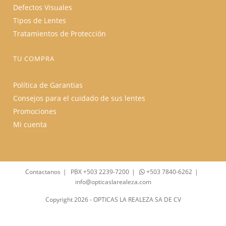
Defectos Visuales
Tipos de Lentes
Tratamientos de Protección
TU COMPRA
Política de Garantias
Consejos para el cuidado de sus lentes
Promociones
Mi cuenta
Contactanos
PBX +503 2239-7200
+503 7840-6262
info@opticaslarealeza.com
Copyright 2026 - OPTICAS LA REALEZA SA DE CV