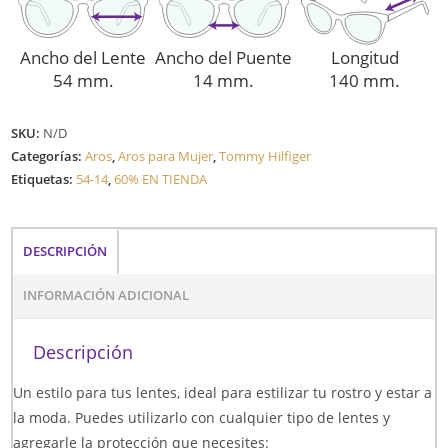
Ancho del Lente
Ancho del Puente
Longitud
54 mm.
14 mm.
140 mm.
SKU:
N/D
Categorías:
Aros
,
Aros para Mujer
,
Tommy Hilfiger
Etiquetas:
54-14
,
60% EN TIENDA
DESCRIPCIÓN
INFORMACIÓN ADICIONAL
Descripción
Un estilo para tus lentes, ideal para estilizar tu rostro y estar a
la moda. Puedes utilizarlo con cualquier tipo de lentes y
agregarle la protección que necesites: