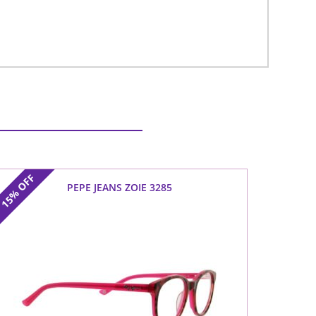
OFF
PEPE JEANS ZOIE 3285
15%