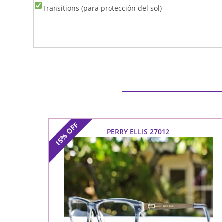
Transitions (para protección del sol)
OFF
PERRY ELLIS 27012
15%