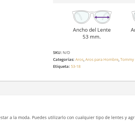
Ancho del Lente
A
53 mm.
SKU:
N/D
Categorías:
Aros
,
Aros para Hombre
,
Tommy H
Etiqueta:
53-18
y estar a la moda. Puedes utilizarlo con cualquier tipo de lentes y a