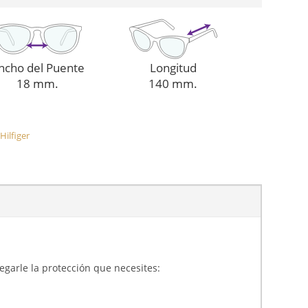
ncho del Puente
Longitud
18 mm.
140 mm.
ilfiger
gregarle la protección que necesites: