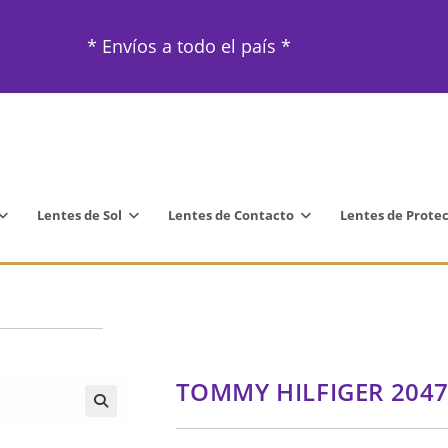
* Envíos a todo el país *
Lentes de Sol
Lentes de Contacto
Lentes de Prote
TOMMY HILFIGER 204