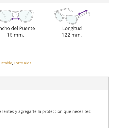
ncho del Puente
Longitud
16 mm.
122 mm.
ustable
,
Totto Kids
 lentes y agregarle la protección que necesites: