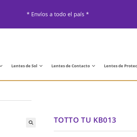
* Envíos a todo el país *
Lentes de Sol
Lentes de Contacto
Lentes de Prote
TOTTO TU KB013