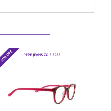
OFF
PEPE JEANS ZOIE 3285
15%