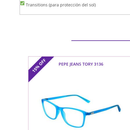
Transitions (para protección del sol)
OFF
PEPE JEANS TORY 3136
15%