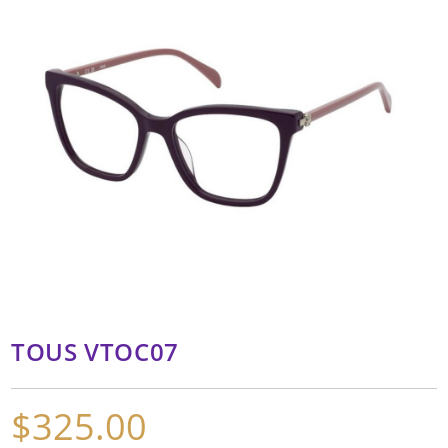
TOUS VTOC07
$
325.00