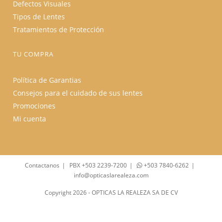
Defectos Visuales
Tipos de Lentes
Tratamientos de Protección
TU COMPRA
Política de Garantias
Consejos para el cuidado de sus lentes
Promociones
Mi cuenta
Contactanos
PBX +503 2239-7200
+503 7840-6262
info@opticaslarealeza.com
Copyright 2026 - OPTICAS LA REALEZA SA DE CV