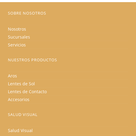
página
de
producto
SOBRE NOSOTROS
Nosotros
Sucursales
Servicios
NUESTROS PRODUCTOS
Aros
Lentes de Sol
Lentes de Contacto
Accesorios
SALUD VISUAL
Salud Visual