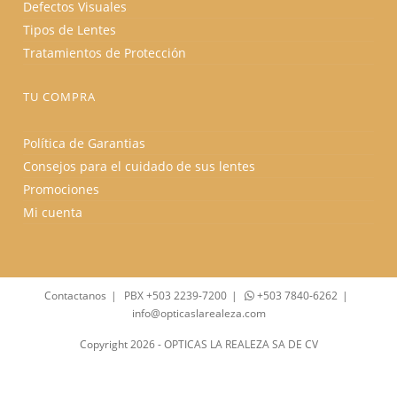
Defectos Visuales
Tipos de Lentes
Tratamientos de Protección
TU COMPRA
Política de Garantias
Consejos para el cuidado de sus lentes
Promociones
Mi cuenta
Contactanos
PBX +503 2239-7200
+503 7840-6262
info@opticaslarealeza.com
Copyright 2026 - OPTICAS LA REALEZA SA DE CV