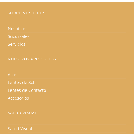
página
de
producto
SOBRE NOSOTROS
Nosotros
Sucursales
Servicios
NUESTROS PRODUCTOS
Aros
Lentes de Sol
Lentes de Contacto
Accesorios
SALUD VISUAL
Salud Visual