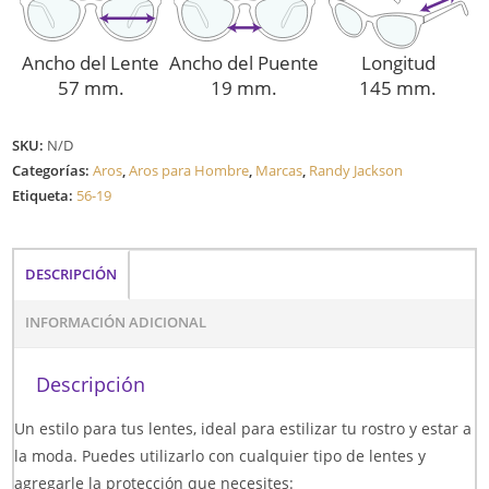
Ancho del Lente
Ancho del Puente
Longitud
57 mm.
19 mm.
145 mm.
SKU:
N/D
Categorías:
Aros
,
Aros para Hombre
,
Marcas
,
Randy Jackson
Etiqueta:
56-19
DESCRIPCIÓN
INFORMACIÓN ADICIONAL
Descripción
Un estilo para tus lentes, ideal para estilizar tu rostro y estar a
la moda. Puedes utilizarlo con cualquier tipo de lentes y
agregarle la protección que necesites: