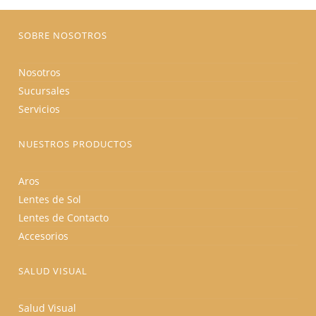
página
de
producto
SOBRE NOSOTROS
Nosotros
Sucursales
Servicios
NUESTROS PRODUCTOS
Aros
Lentes de Sol
Lentes de Contacto
Accesorios
SALUD VISUAL
Salud Visual