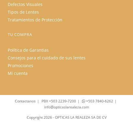
Defectos Visuales
Tipos de Lentes
Tratamientos de Protección
TU COMPRA
Política de Garantias
Consejos para el cuidado de sus lentes
Promociones
Mi cuenta
Contactanos
PBX +503 2239-7200
+503 7840-6262
info@opticaslarealeza.com
Copyright 2026 - OPTICAS LA REALEZA SA DE CV