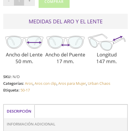
-
+
COMPRAR
CHAOS
UC112C
CON
MEDIDAS DEL ARO Y EL LENTE
CLIP
cantidad
Ancho del Lente
Ancho del Puente
Longitud
50 mm.
17 mm.
147 mm.
SKU:
N/D
Categorías:
Aros
,
Aros con clip
,
Aros para Mujer
,
Urban Chaos
Etiqueta:
50-17
DESCRIPCIÓN
INFORMACIÓN ADICIONAL