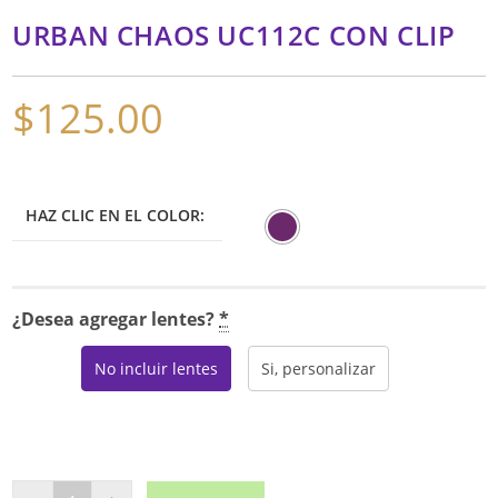
URBAN CHAOS UC112C CON CLIP
$
125.00
HAZ CLIC EN EL COLOR:
¿Desea agregar lentes?
*
No incluir lentes
Si, personalizar
URBAN