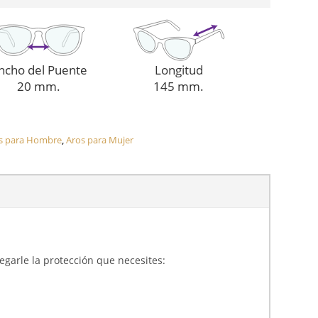
ncho del Puente
Longitud
20 mm.
145 mm.
s para Hombre
,
Aros para Mujer
gregarle la protección que necesites: