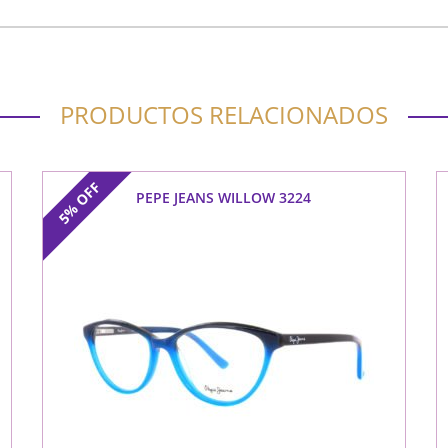
PRODUCTOS RELACIONADOS
OFF
PEPE JEANS WILLOW 3224
5%