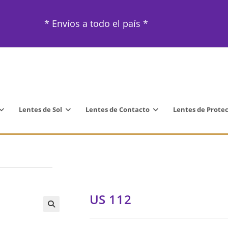
* Envíos a todo el país *
Lentes de Sol
Lentes de Contacto
Lentes de Prote
US 112