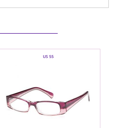
US 55