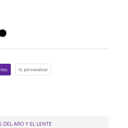
web
entes
Si, personalizar
 DEL ARO Y EL LENTE