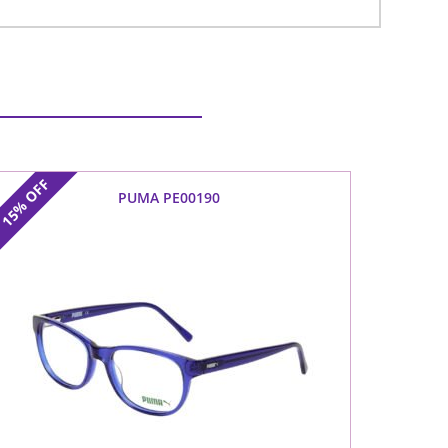
OFF
PUMA PE00190
15%