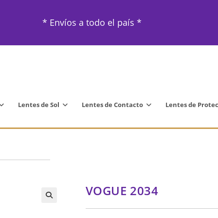
* Envíos a todo el país *
Lentes de Sol
Lentes de Contacto
Lentes de Prote
VOGUE 2034