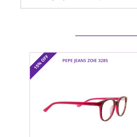
OFF
PEPE JEANS ZOIE 3285
15%