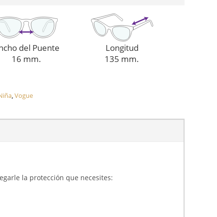
ncho del Puente
Longitud
16 mm.
135 mm.
Niña
,
Vogue
gregarle la protección que necesites: