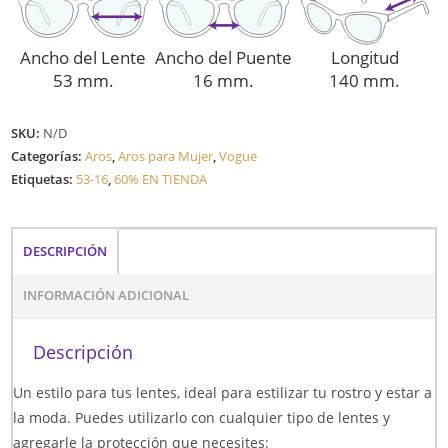
Ancho del Lente
Ancho del Puente
Longitud
53 mm.
16 mm.
140 mm.
SKU:
N/D
Categorías:
Aros
,
Aros para Mujer
,
Vogue
Etiquetas:
53-16
,
60% EN TIENDA
DESCRIPCIÓN
INFORMACIÓN ADICIONAL
Descripción
Un estilo para tus lentes, ideal para estilizar tu rostro y estar a
la moda. Puedes utilizarlo con cualquier tipo de lentes y
agregarle la protección que necesites: