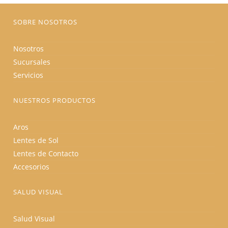
página
de
producto
SOBRE NOSOTROS
Nosotros
Sucursales
Servicios
NUESTROS PRODUCTOS
Aros
Lentes de Sol
Lentes de Contacto
Accesorios
SALUD VISUAL
Salud Visual