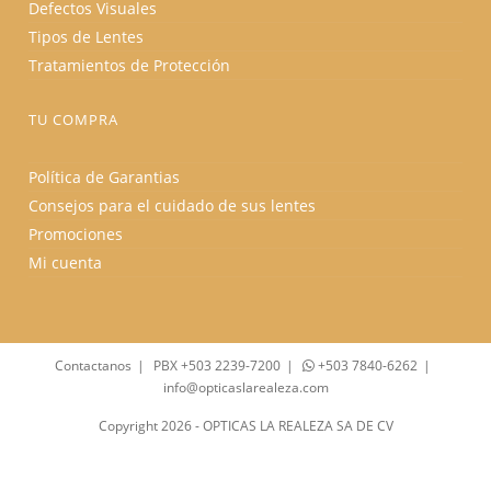
Defectos Visuales
Tipos de Lentes
Tratamientos de Protección
TU COMPRA
Política de Garantias
Consejos para el cuidado de sus lentes
Promociones
Mi cuenta
Contactanos
PBX +503 2239-7200
+503 7840-6262
info@opticaslarealeza.com
Copyright 2026 - OPTICAS LA REALEZA SA DE CV