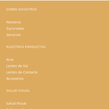
página
de
producto
SOBRE NOSOTROS
Nosotros
Sucursales
Servicios
NUESTROS PRODUCTOS
Aros
Lentes de Sol
Lentes de Contacto
Accesorios
SALUD VISUAL
Salud Visual