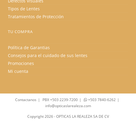
Defectos Visuales
Tipos de Lentes
Tratamientos de Protección
TU COMPRA
Política de Garantias
Consejos para el cuidado de sus lentes
Promociones
Mi cuenta
Contactanos
PBX +503 2239-7200
+503 7840-6262
info@opticaslarealeza.com
Copyright 2026 - OPTICAS LA REALEZA SA DE CV