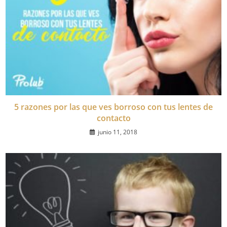
5 razones por las que ves borroso con tus lentes de
contacto
junio 11, 2018