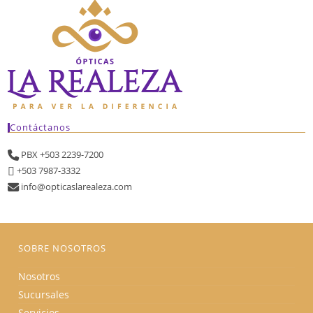
Contáctanos
PBX +503 2239-7200
+503 7987-3332
info@opticaslarealeza.com
SOBRE NOSOTROS
Nosotros
Sucursales
Servicios