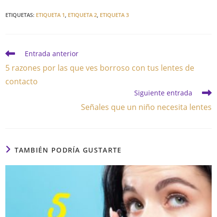
ETIQUETAS
:
ETIQUETA 1
,
ETIQUETA 2
,
ETIQUETA 3
Leer
Entrada anterior
más
5 razones por las que ves borroso con tus lentes de
artículos
contacto
Siguiente entrada
Señales que un niño necesita lentes
TAMBIÉN PODRÍA GUSTARTE