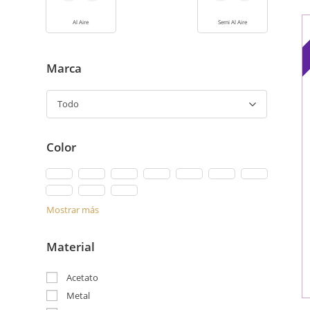
Al Aire
Semi Al Aire
Marca
Todo
Color
Mostrar más
Material
Acetato
Metal