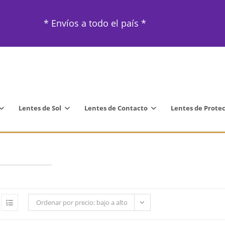
* Envíos a todo el país *
Lentes de Sol
Lentes de Contacto
Lentes de Prote
Ordenar por precio: bajo a alto