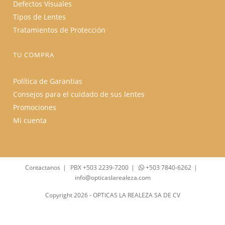
Defectos Visuales
Tipos de Lentes
Tratamientos de Protección
TU COMPRA
Política de Garantias
Consejos para el cuidado de sus lentes
Promociones
Mi cuenta
Contactanos
PBX +503 2239-7200
+503 7840-6262
info@opticaslarealeza.com
Copyright 2026 - OPTICAS LA REALEZA SA DE CV