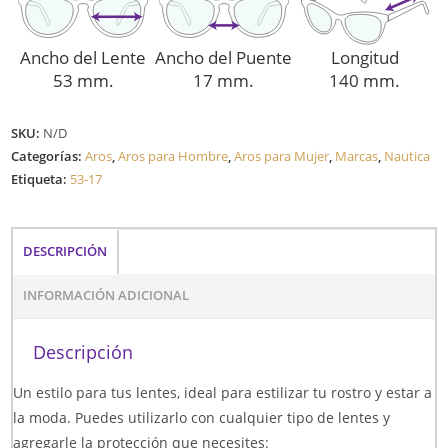
Ancho del Lente
Ancho del Puente
Longitud
53 mm.
17 mm.
140 mm.
SKU:
N/D
Categorías:
Aros
,
Aros para Hombre
,
Aros para Mujer
,
Marcas
,
Nautica
Etiqueta:
53-17
DESCRIPCIÓN
INFORMACIÓN ADICIONAL
Descripción
Un estilo para tus lentes, ideal para estilizar tu rostro y estar a
la moda. Puedes utilizarlo con cualquier tipo de lentes y
agregarle la protección que necesites: