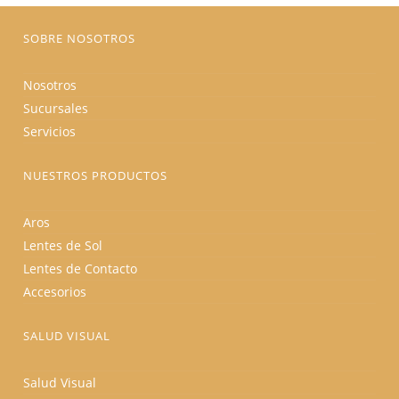
página
de
producto
SOBRE NOSOTROS
Nosotros
Sucursales
Servicios
NUESTROS PRODUCTOS
Aros
Lentes de Sol
Lentes de Contacto
Accesorios
SALUD VISUAL
Salud Visual