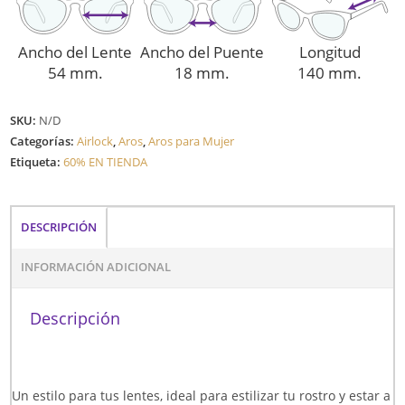
Ancho del Lente
Ancho del Puente
Longitud
54 mm.
18 mm.
140 mm.
SKU:
N/D
Categorías:
Airlock
,
Aros
,
Aros para Mujer
Etiqueta:
60% EN TIENDA
DESCRIPCIÓN
INFORMACIÓN ADICIONAL
Descripción
Un estilo para tus lentes, ideal para estilizar tu rostro y estar a