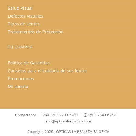
Salud Visual
Defectos Visuales
Tipos de Lentes
Tratamientos de Protección
TU COMPRA
Política de Garantias
Consejos para el cuidado de sus lentes
Promociones
Mi cuenta
Contactanos
PBX +503 2239-7200
+503 7840-6262
info@opticaslarealeza.com
Copyright 2026 - OPTICAS LA REALEZA SA DE CV