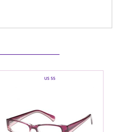
US 55