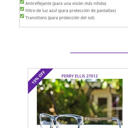
Antireflejante (para una visión más nítida)
Filtro de luz azul (para protección de pantallas)
Transitions (para protección del sol)
OFF
PERRY ELLIS 27012
15%