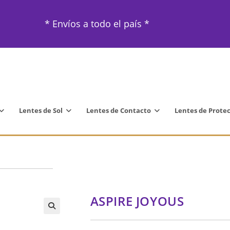
* Envíos a todo el país *
Lentes de Sol
Lentes de Contacto
Lentes de Prote
ASPIRE JOYOUS