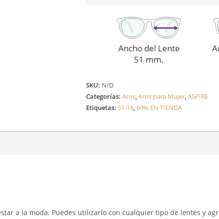
Ancho del Lente
A
51 mm.
SKU:
N/D
Categorías:
Aros
,
Aros para Mujer
,
ASPIRE
Etiquetas:
51-16
,
60% EN TIENDA
y estar a la moda. Puedes utilizarlo con cualquier tipo de lentes y a