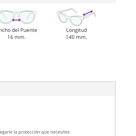
ncho del Puente
Longitud
16 mm.
140 mm.
gregarle la protección que necesites: