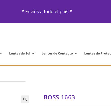
* Envíos a todo el país *
Lentes de Sol
Lentes de Contacto
Lentes de Prote
BOSS 1663