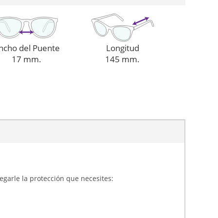
ncho del Puente
Longitud
17 mm.
145 mm.
gregarle la protección que necesites: