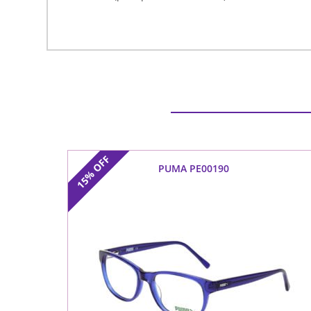
OFF
PUMA PE00190
15%