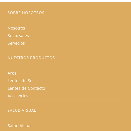
página
de
producto
SOBRE NOSOTROS
Nosotros
Sucursales
Servicios
NUESTROS PRODUCTOS
Aros
Lentes de Sol
Lentes de Contacto
Accesorios
SALUD VISUAL
Salud Visual