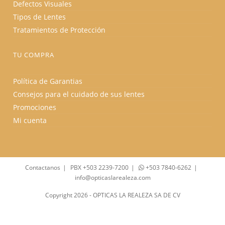
Defectos Visuales
Tipos de Lentes
Tratamientos de Protección
TU COMPRA
Política de Garantias
Consejos para el cuidado de sus lentes
Promociones
Mi cuenta
Contactanos
PBX +503 2239-7200
+503 7840-6262
info@opticaslarealeza.com
Copyright 2026 - OPTICAS LA REALEZA SA DE CV