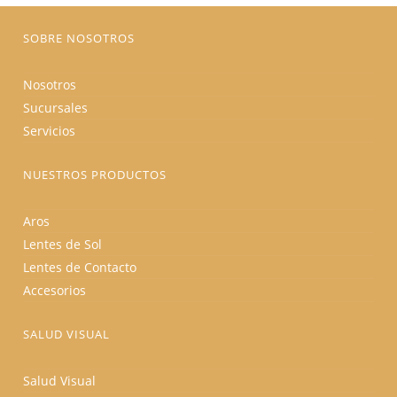
página
de
producto
SOBRE NOSOTROS
Nosotros
Sucursales
Servicios
NUESTROS PRODUCTOS
Aros
Lentes de Sol
Lentes de Contacto
Accesorios
SALUD VISUAL
Salud Visual