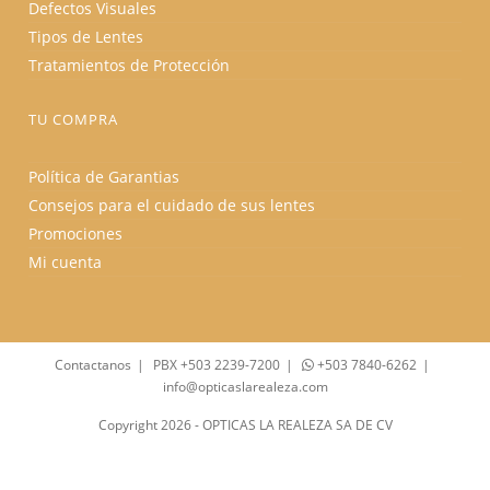
Defectos Visuales
Tipos de Lentes
Tratamientos de Protección
TU COMPRA
Política de Garantias
Consejos para el cuidado de sus lentes
Promociones
Mi cuenta
Contactanos
PBX +503 2239-7200
+503 7840-6262
info@opticaslarealeza.com
Copyright 2026 - OPTICAS LA REALEZA SA DE CV