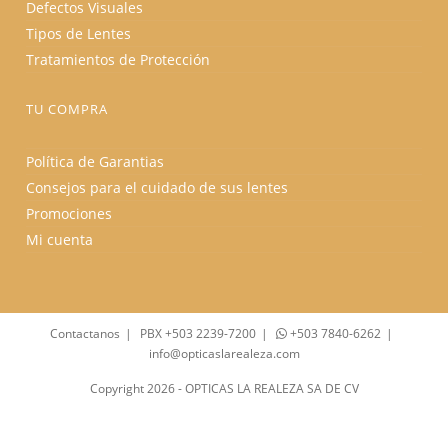
Defectos Visuales
Tipos de Lentes
Tratamientos de Protección
TU COMPRA
Política de Garantias
Consejos para el cuidado de sus lentes
Promociones
Mi cuenta
Contactanos
PBX +503 2239-7200
+503 7840-6262
info@opticaslarealeza.com
Copyright 2026 - OPTICAS LA REALEZA SA DE CV