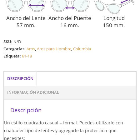
Ancho del Lente
Ancho del Puente
Longitud
57 mm.
16 mm.
150 mm.
SKU:
N/D
Categorías:
Aros
,
Aros para Hombre
,
Columbia
Etiqueta:
61-18
DESCRIPCIÓN
INFORMACIÓN ADICIONAL
Descripción
Un estilo cuadrado casual – formal. Puedes utilizarlo con
cualquier tipo de lentes y agregarle la protección que
necesites: