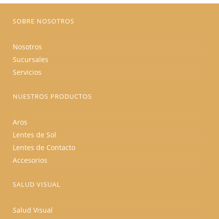
página
de
producto
SOBRE NOSOTROS
Nosotros
Sucursales
Servicios
NUESTROS PRODUCTOS
Aros
Lentes de Sol
Lentes de Contacto
Accesorios
SALUD VISUAL
Salud Visual