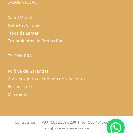
SALUD VISUAL
Salud Visual
Defectos Visuales
Tipos de Lentes
Tratamientos de Protección
TU COMPRA
Política de Garantias
Consejos para el cuidado de sus lentes
Promociones
Mi cuenta
Contactanos
PBX +503 2239-7200
+503 7840-6262
info@opticaslarealeza.com