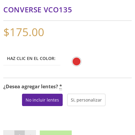
CONVERSE VCO135
$
175.00
HAZ CLIC EN EL COLOR:
¿Desea agregar lentes?
*
No incluir lentes
Si, personalizar
CONVERSE