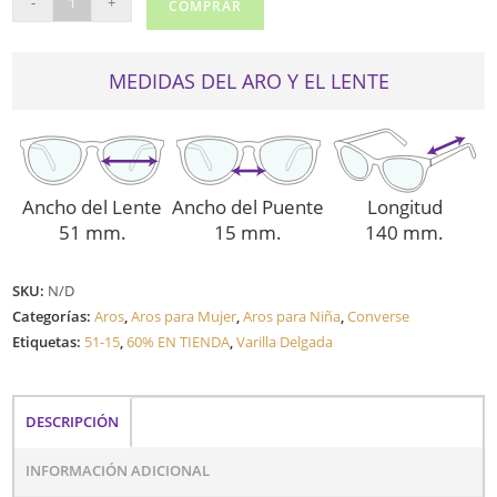
-
+
COMPRAR
VCO135
cantidad
MEDIDAS DEL ARO Y EL LENTE
Ancho del Lente
Ancho del Puente
Longitud
51 mm.
15 mm.
140 mm.
SKU:
N/D
Categorías:
Aros
,
Aros para Mujer
,
Aros para Niña
,
Converse
Etiquetas:
51-15
,
60% EN TIENDA
,
Varilla Delgada
DESCRIPCIÓN
INFORMACIÓN ADICIONAL