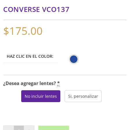
CONVERSE VCO137
$
175.00
HAZ CLIC EN EL COLOR:
¿Desea agregar lentes?
*
No incluir lentes
Si, personalizar
CONVERSE