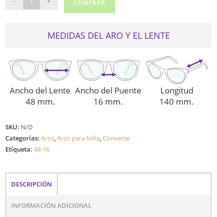
-
+
COMPRAR
VCO137
cantidad
MEDIDAS DEL ARO Y EL LENTE
Ancho del Lente
Ancho del Puente
Longitud
48 mm.
16 mm.
140 mm.
SKU:
N/D
Categorías:
Aros
,
Aros para Niña
,
Converse
Etiqueta:
48-16
DESCRIPCIÓN
INFORMACIÓN ADICIONAL