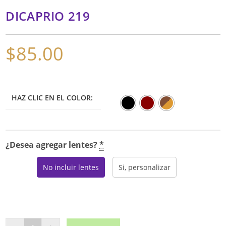
DICAPRIO 219
$
85.00
HAZ CLIC EN EL COLOR:
¿Desea agregar lentes?
*
No incluir lentes
Si, personalizar
DICAPRIO