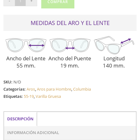
-
+
COMPRAR
219
cantidad
MEDIDAS DEL ARO Y EL LENTE
Ancho del Lente
Ancho del Puente
Longitud
55 mm.
19 mm.
140 mm.
SKU:
N/D
Categorías:
Aros
,
Aros para Hombre
,
Columbia
Etiquetas:
55-19
,
Varilla Gruesa
DESCRIPCIÓN
INFORMACIÓN ADICIONAL