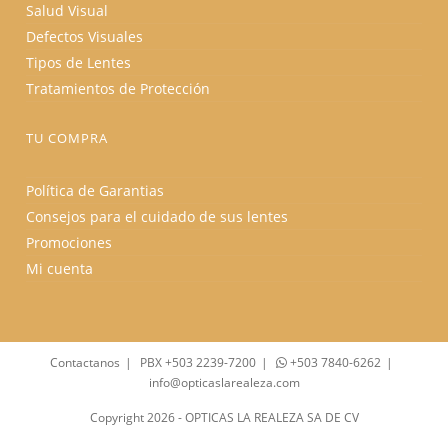
Salud Visual
Defectos Visuales
Tipos de Lentes
Tratamientos de Protección
TU COMPRA
Política de Garantias
Consejos para el cuidado de sus lentes
Promociones
Mi cuenta
Contactanos
PBX +503 2239-7200
+503 7840-6262
info@opticaslarealeza.com
Copyright 2026 - OPTICAS LA REALEZA SA DE CV