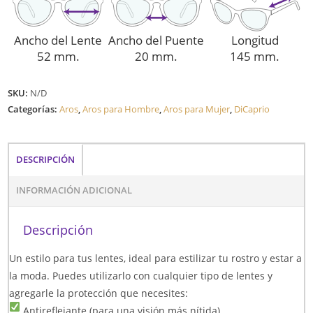
Ancho del Lente
Ancho del Puente
Longitud
52 mm.
20 mm.
145 mm.
SKU:
N/D
Categorías:
Aros
,
Aros para Hombre
,
Aros para Mujer
,
DiCaprio
DESCRIPCIÓN
INFORMACIÓN ADICIONAL
Descripción
Un estilo para tus lentes, ideal para estilizar tu rostro y estar a
la moda. Puedes utilizarlo con cualquier tipo de lentes y
agregarle la protección que necesites:
Antireflejante (para una visión más nítida)