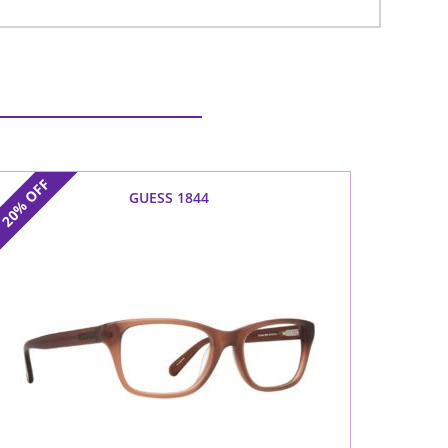
OFF
GUESS 1844
20%