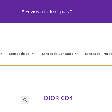
* Envíos a todo el país *
Lentes de Sol
Lentes de Contacto
Lentes de Prote
DIOR CD4