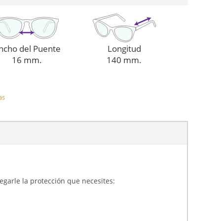
ncho del Puente
Longitud
16 mm.
140 mm.
as
gregarle la protección que necesites: