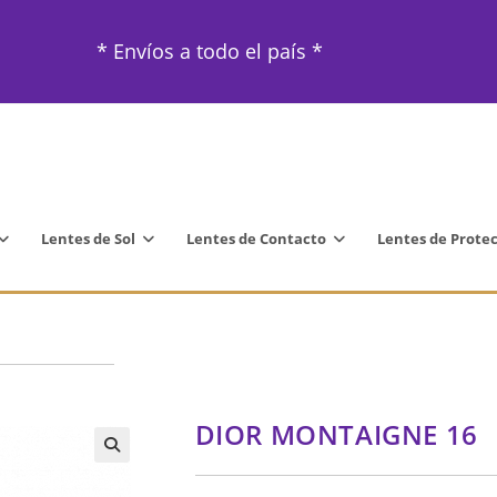
* Envíos a todo el país *
Lentes de Sol
Lentes de Contacto
Lentes de Prote
DIOR MONTAIGNE 16