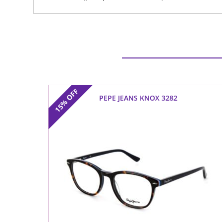
OFF
PEPE JEANS KNOX 3282
15%