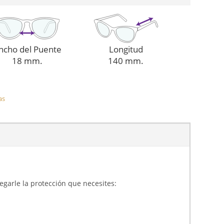
ncho del Puente
Longitud
18 mm.
140 mm.
as
gregarle la protección que necesites: