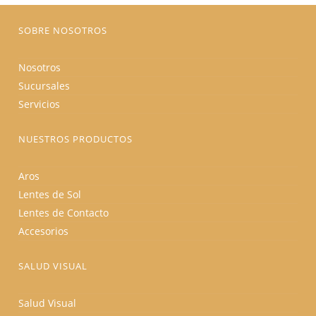
página
de
producto
SOBRE NOSOTROS
Nosotros
Sucursales
Servicios
NUESTROS PRODUCTOS
Aros
Lentes de Sol
Lentes de Contacto
Accesorios
SALUD VISUAL
Salud Visual