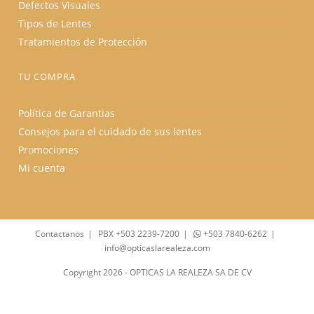
Defectos Visuales
Tipos de Lentes
Tratamientos de Protección
TU COMPRA
Política de Garantias
Consejos para el cuidado de sus lentes
Promociones
Mi cuenta
Contactanos
PBX +503 2239-7200
+503 7840-6262
info@opticaslarealeza.com
Copyright 2026 - OPTICAS LA REALEZA SA DE CV