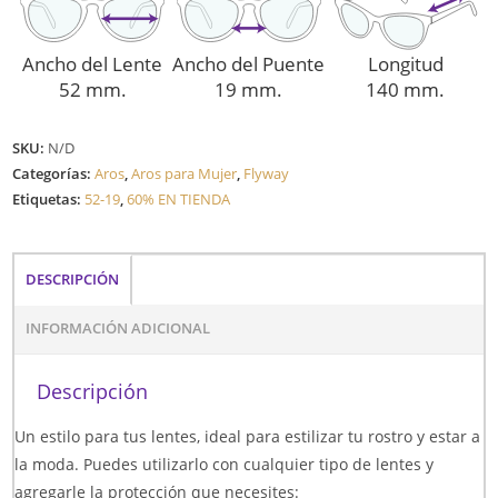
Ancho del Lente
Ancho del Puente
Longitud
52 mm.
19 mm.
140 mm.
SKU:
N/D
Categorías:
Aros
,
Aros para Mujer
,
Flyway
Etiquetas:
52-19
,
60% EN TIENDA
DESCRIPCIÓN
INFORMACIÓN ADICIONAL
Descripción
Un estilo para tus lentes, ideal para estilizar tu rostro y estar a
la moda. Puedes utilizarlo con cualquier tipo de lentes y
agregarle la protección que necesites: