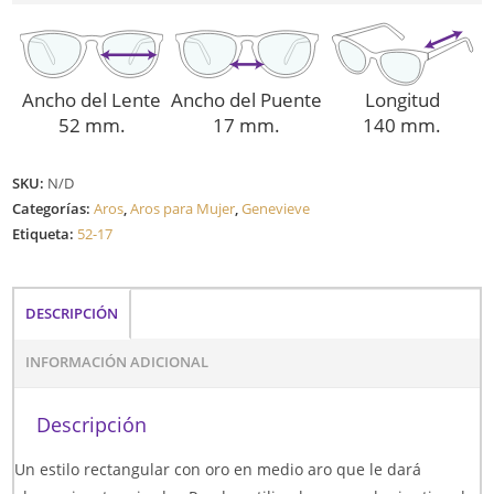
Ancho del Lente
Ancho del Puente
Longitud
52 mm.
17 mm.
140 mm.
SKU:
N/D
Categorías:
Aros
,
Aros para Mujer
,
Genevieve
Etiqueta:
52-17
DESCRIPCIÓN
INFORMACIÓN ADICIONAL
Descripción
Un estilo rectangular con oro en medio aro que le dará