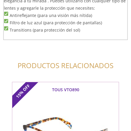
elegancia a tu mirada . Puedes utilizarlo con cualquier tipo de
lentes y agregarle la protección que necesites:
Antireflejante (para una visión más nítida)
Filtro de luz azul (para protección de pantallas)
Transitions (para protección del sol)
PRODUCTOS RELACIONADOS
OFF
TOUS VTO890
15%