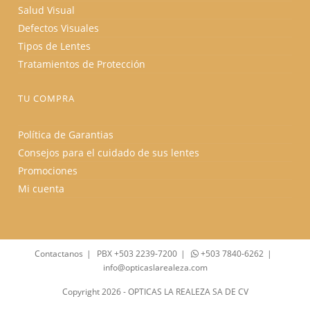
Salud Visual
Defectos Visuales
Tipos de Lentes
Tratamientos de Protección
TU COMPRA
Política de Garantias
Consejos para el cuidado de sus lentes
Promociones
Mi cuenta
Contactanos
PBX +503 2239-7200
+503 7840-6262
info@opticaslarealeza.com
Copyright 2026 - OPTICAS LA REALEZA SA DE CV