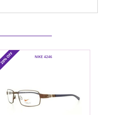
OFF
NIKE 4246
20%