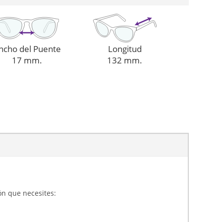
ncho del Puente
Longitud
17 mm.
132 mm.
ón que necesites: