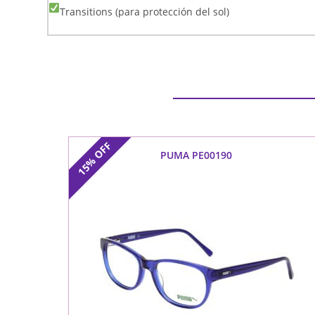
Transitions (para protección del sol)
OFF
PUMA PE00190
15%