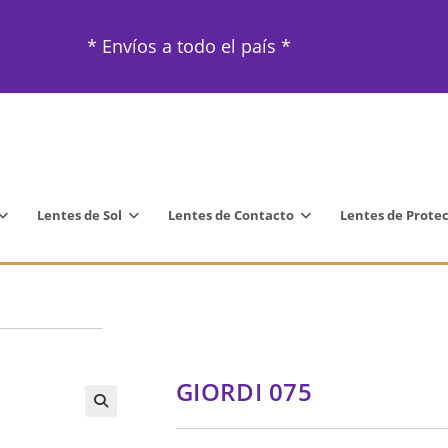
* Envíos a todo el país *
Lentes de Sol
Lentes de Contacto
Lentes de Prote
GIORDI 075