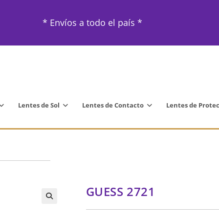
* Envíos a todo el país *
Lentes de Sol
Lentes de Contacto
Lentes de Prote
GUESS 2721