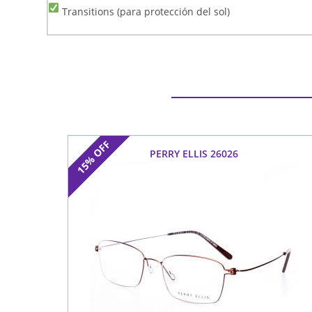
Transitions (para protección del sol)
OFF
PERRY ELLIS 26026
15%