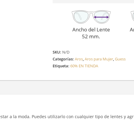
Ancho del Lente
A
52 mm.
SKU:
N/D
Categorías:
Aros
,
Aros para Mujer
,
Guess
Etiqueta:
60% EN TIENDA
y estar a la moda. Puedes utilizarlo con cualquier tipo de lentes y a