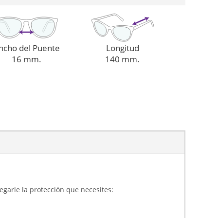
ncho del Puente
Longitud
16 mm.
140 mm.
gregarle la protección que necesites: