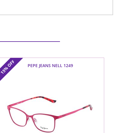
OFF
PEPE JEANS NELL 1249
15%