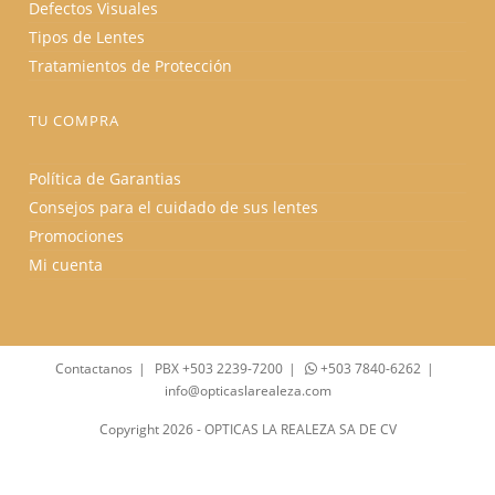
Defectos Visuales
Tipos de Lentes
Tratamientos de Protección
TU COMPRA
Política de Garantias
Consejos para el cuidado de sus lentes
Promociones
Mi cuenta
Contactanos
PBX +503 2239-7200
+503 7840-6262
info@opticaslarealeza.com
Copyright 2026 - OPTICAS LA REALEZA SA DE CV