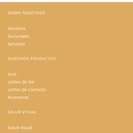
página
de
producto
SOBRE NOSOTROS
Nosotros
Sucursales
Servicios
NUESTROS PRODUCTOS
Aros
Lentes de Sol
Lentes de Contacto
Accesorios
SALUD VISUAL
Salud Visual