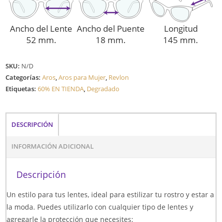
Ancho del Lente
Ancho del Puente
Longitud
52 mm.
18 mm.
145 mm.
SKU:
N/D
Categorías:
Aros
,
Aros para Mujer
,
Revlon
Etiquetas:
60% EN TIENDA
,
Degradado
DESCRIPCIÓN
INFORMACIÓN ADICIONAL
Descripción
Un estilo para tus lentes, ideal para estilizar tu rostro y estar a
la moda. Puedes utilizarlo con cualquier tipo de lentes y
agregarle la protección que necesites: