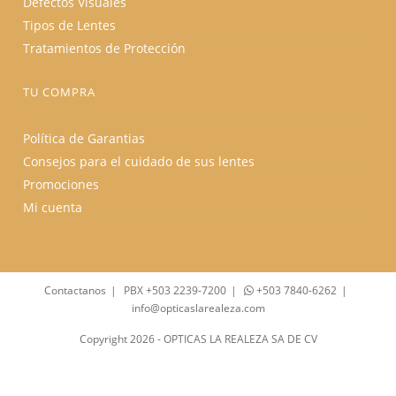
Defectos Visuales
Tipos de Lentes
Tratamientos de Protección
TU COMPRA
Política de Garantias
Consejos para el cuidado de sus lentes
Promociones
Mi cuenta
Contactanos
PBX +503 2239-7200
+503 7840-6262
info@opticaslarealeza.com
Copyright 2026 - OPTICAS LA REALEZA SA DE CV