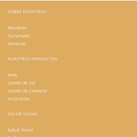
página
de
producto
SOBRE NOSOTROS
Nosotros
Sucursales
Servicios
NUESTROS PRODUCTOS
Aros
Lentes de Sol
Lentes de Contacto
Accesorios
SALUD VISUAL
Salud Visual